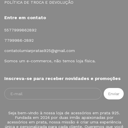
POLÍTICA DE TROCA E DEVOLUÇÃO
Entre em contato
5577999862892
7799986-2892
contatolumiarpratas925@gmail.com
Somos um e-commerce, não temos loja física.
Inscreva-se para receber novidades e promoções
Seja bem-vindo à nossa loja de acessórios em prata 925.
Fundada em 2024 por duas irmãs apaixonadas por
acessórios em prata, nossa missão é criar uma experiência
única e personalizada para cada cliente. Queremos que você