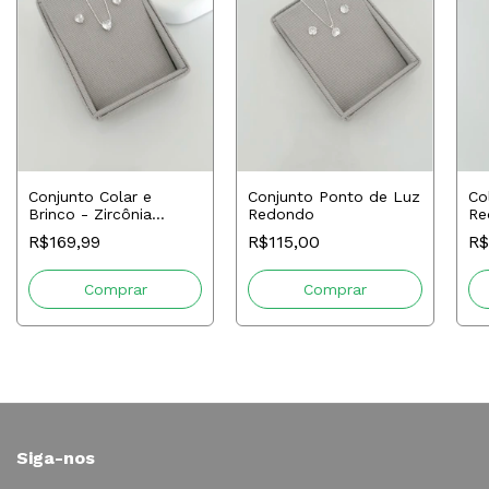
Conjunto Colar e
Conjunto Ponto de Luz
Co
Brinco - Zircônia
Redondo
Re
Transparente
R$169,99
R$115,00
R$
Siga-nos