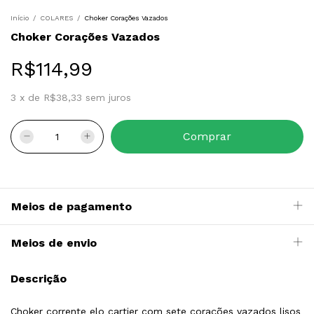
Início
/
COLARES
/
Choker Corações Vazados
Choker Corações Vazados
R$114,99
3
x
de
R$38,33
sem juros
Meios de pagamento
Meios de envio
Descrição
Choker corrente elo cartier com sete corações vazados lisos