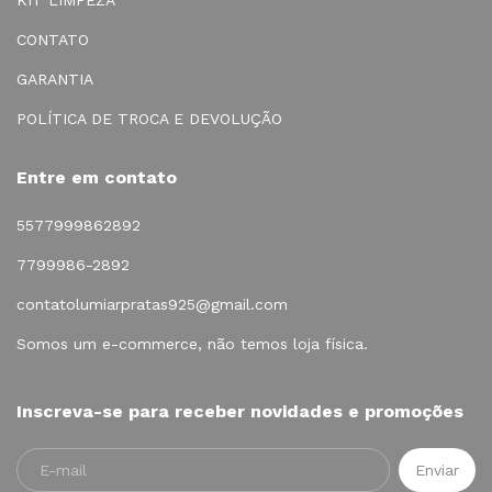
KIT LIMPEZA
CONTATO
GARANTIA
POLÍTICA DE TROCA E DEVOLUÇÃO
Entre em contato
5577999862892
7799986-2892
contatolumiarpratas925@gmail.com
Somos um e-commerce, não temos loja física.
Inscreva-se para receber novidades e promoções