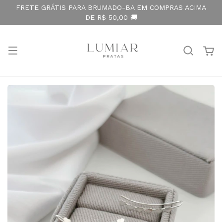
FRETE GRÁTIS PARA BRUMADO-BA EM COMPRAS ACIMA
DE R$ 50,00 🚚