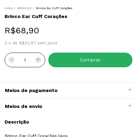
Início
/
BRINCOS
/
Brinco Ear Cuff Corações
Brinco Ear Cuff Corações
R$68,90
3
x
de
R$22,97
sem juros
Meios de pagamento
Meios de envio
Descrição
Brinco Ear Cuff Corações lisos.